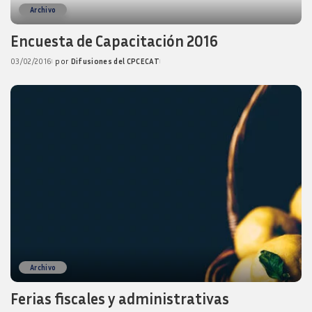
Archivo
Encuesta de Capacitación 2016
03/02/2016
por
Difusiones del CPCECAT
Posted
by
Archivo
Ferias fiscales y administrativas