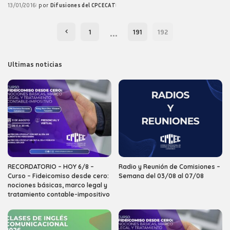
13/01/2016
por
Difusiones del CPCECAT
Posted
by
…
1
191
192
Ultimas noticias
RECORDATORIO – HOY 6/8 –
Radio y Reunión de Comisiones –
Curso – Fideicomiso desde cero:
Semana del 03/08 al 07/08
nociones básicas, marco legal y
tratamiento contable-impositivo