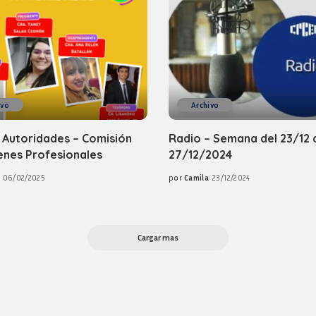
ivo
Archivo
 Autoridades – Comisión
Radio – Semana del 23/12 
enes Profesionales
27/12/2024
06/02/2025
por
Camila
23/12/2024
Posted
by
Cargar mas