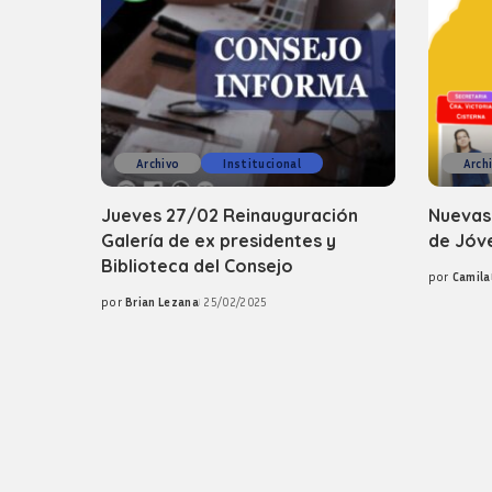
Archivo
Institucional
Arch
Jueves 27/02 Reinauguración
Nuevas
Galería de ex presidentes y
de Jóv
Biblioteca del Consejo
por
Camila
Posted
por
Brian Lezana
25/02/2025
by
Posted
by