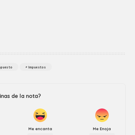
Revista consejo al dia
mpuesto
Impuestos
nas de la nota?
Me encanta
Me Enoja