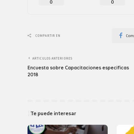
0
0
Comp
COMPARTIR EN
ARTICULOS ANTERIORES
Encuesta sobre Capacitaciones especificas
2018
Te puede interesar