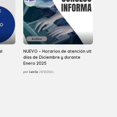
Archivo
al
NUEVO – Horarios de atención ult
días de Diciembre y durante
Enero 2025
por
Camila
23/12/2024
Posted
by