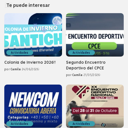
Te puede interesar
Actividades
Actividades
Colonia de Invierno 2026!!
Segundo Encuentro
Deportivo del CPCE
por
Camila
24/06/2026
Posted
por
Camila
21/05/2026
by
Posted
by
Actividades
Actividades