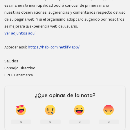
esa manera la municipalidad podrá conocer de primera mano
nuestras observaciones, sugerencias y comentarios respecto del uso
de su página web. Y si el organismo adopta lo sugerido por nosotros
se mejorará la experiencia web del usuario.
Ver adjuntos aquí
Acceder aqui:
https://hab-com.netlify.app/
Saludos
Consejo Directivo
CPCE Catamarca
¿Que opinas de la nota?
0
0
0
0